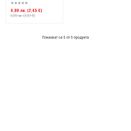
4,80 лв. (2,45 €)
6,00 лв. (3,07 €)
Показват се 5 от 5 продукта