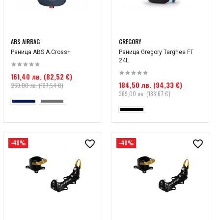
ABS AIRBAG
GREGORY
Раница ABS A.Cross+
Раница Gregory Targhee FT
24L
161,40 лв. (82,52 €)
184,50 лв. (94,33 €)
269,00 лв. (137,54 €)
369,00 лв. (188,67 €)
-40%
-40%