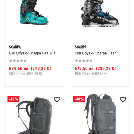
SCARPA
SCARPA
Ски Обувки Scarpa Gea W's
Ски Обувки Scarpa Flash
684,50 лв. (349,98 €)
579,50 лв. (296,29 €)
1369,00 лв. (699,96 €)
1159,00 лв. (592,59 €)
-40%
-40%