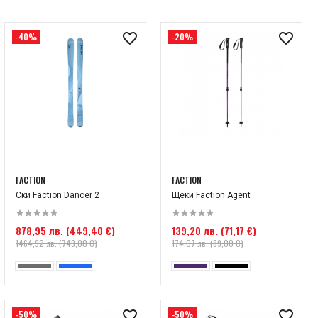
-40%
-20%
FACTION
FACTION
Ски Faction Dancer 2
Щеки Faction Agent
878,95 лв. (449,40 €)
139,20 лв. (71,17 €)
1464,92 лв. (749,00 €)
174,07 лв. (89,00 €)
-50%
-50%