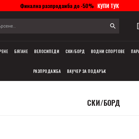
Финална разпродажба до -50%
КУПИ ТУК
РЕНЕ
БЯГАНЕ
ВЕЛОСИПЕДИ
СКИ/БОРД
ВОДНИ СПОРТОВЕ
ПАР
РАЗПРОДАЖБА
ВАУЧЕР ЗА ПОДАРЪК
СКИ/БОРД