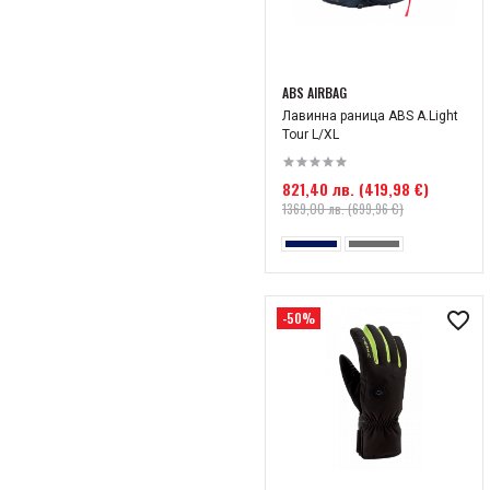
ABS AIRBAG
Лавинна раница ABS A.Light
Tour L/XL
821,40 лв. (419,98 €)
1369,00 лв. (699,96 €)
-50%