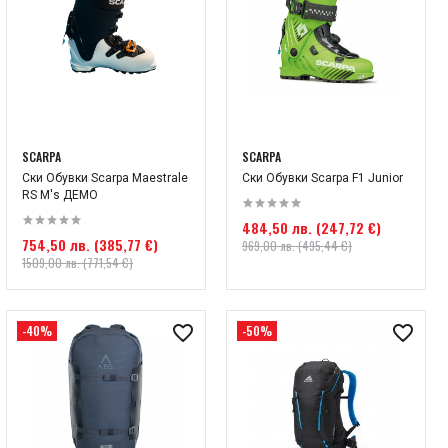
SCARPA
SCARPA
Ски Обувки Scarpa Maestrale
Ски Обувки Scarpa F1 Junior
RS M's ДЕМО
484,50 лв. (247,72 €)
754,50 лв. (385,77 €)
969,00 лв. (495,44 €)
1509,00 лв. (771,54 €)
-40%
-50%