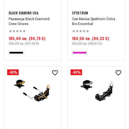
BLACK DIAMOND USA
SPEKTRUM
Ръкавици Black Diamond
Ски Маска Spektrum Östra
Crew Gloves
Bio Essential
185,40 лв. (94,79 €)
184,50 лв. (94,33 €)
309,00 лв. (157,99 €)
369,00 лв. (188,67 €)
-40%
-40%