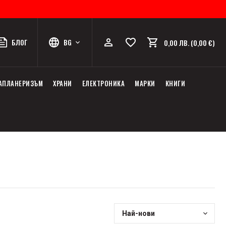
БЛОГ
BG
0,00 ЛВ. (0,00 €)
АПЛАНЕРИЗЪМ
ХРАНИ
ЕЛЕКТРОНИКА
МАРКИ
КНИГИ
Най-нови