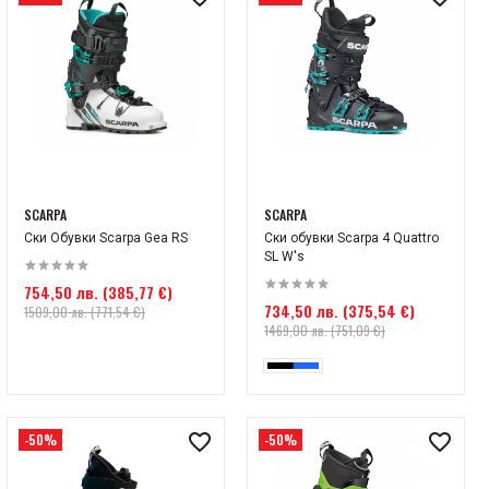
SCARPA
SCARPA
Ски Обувки Scarpa Gea RS
Ски обувки Scarpa 4 Quattro
SL W's
754,50 лв. (385,77 €)
734,50 лв. (375,54 €)
1509,00 лв. (771,54 €)
1469,00 лв. (751,09 €)
-50%
-50%