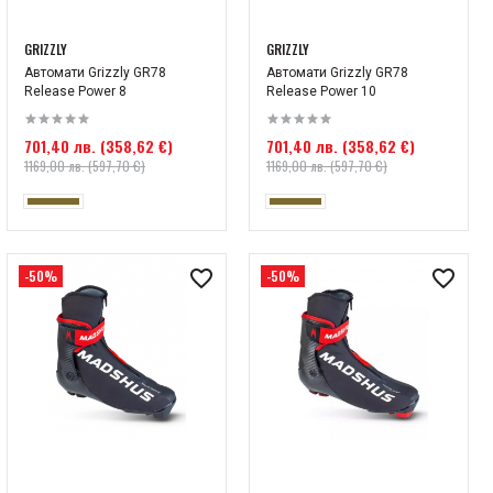
GRIZZLY
GRIZZLY
Автомати Grizzly GR78
Автомати Grizzly GR78
Release Power 8
Release Power 10
701,40 лв. (358,62 €)
701,40 лв. (358,62 €)
1169,00 лв. (597,70 €)
1169,00 лв. (597,70 €)
-50%
-50%