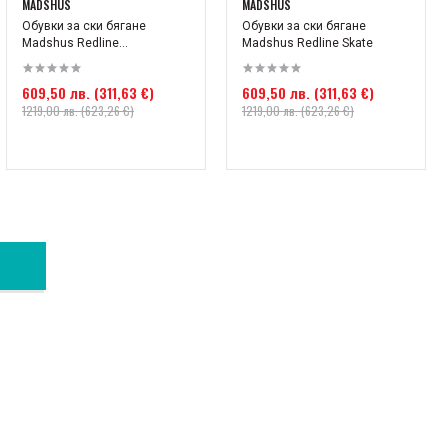
MADSHUS
MADSHUS
Обувки за ски бягане
Обувки за ски бягане
Madshus Redline...
Madshus Redline Skate
609,50 лв. (311,63 €)
609,50 лв. (311,63 €)
1219,00 лв. (623,26 €)
1219,00 лв. (623,26 €)