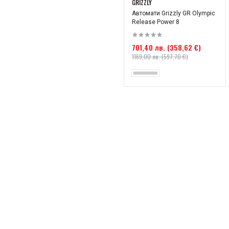
GRIZZLY
Автомати Grizzly GR Olympic
Release Power 8
701,40 лв. (358,62 €)
1169,00 лв. (597,70 €)