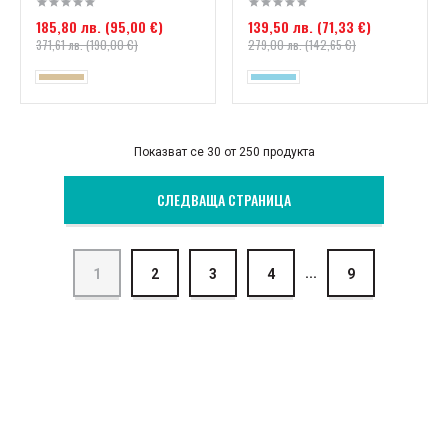
185,80 лв. (95,00 €)
139,50 лв. (71,33 €)
371,61 лв. (190,00 €)
279,00 лв. (142,65 €)
Показват се 30 от 250 продукта
СЛЕДВАЩА СТРАНИЦА
...
1
2
3
4
9