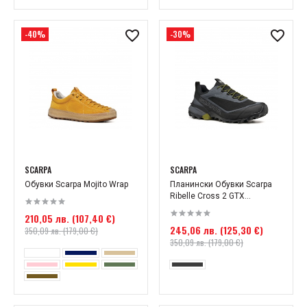
-40%
-30%
SCARPA
SCARPA
Обувки Scarpa Mojito Wrap
Планински Обувки Scarpa
Ribelle Cross 2 GTX...
210,05 лв. (107,40 €)
245,06 лв. (125,30 €)
350,09 лв. (179,00 €)
350,09 лв. (179,00 €)