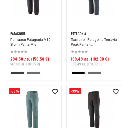
PATAGONIA
PATAGONIA
Панталон Patagonia M10
Панталон Patagonia Terravia
Storm Pants M's
Peak Pants -...
294,50 лв. (150,58 €)
199,49 лв. (102,00 €)
589,00 лв. (301,15 €)
332,49 лв. (170,00 €)
-50%
-39%