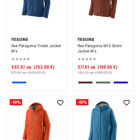
PATAGONIA
PATAGONIA
Яке Patagonia Triolet Jacket
Яке Patagonia M10 Storm
M's
Jacket M's
492,87 лв. (252,00 €)
371,61 лв. (190,00 €)
821,45 лв. (420,00 €)
743,22 лв. (380,00 €)
-40%
-40%