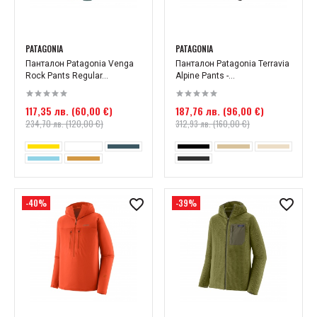
PATAGONIA
PATAGONIA
Панталон Patagonia Venga
Панталон Patagonia Terravia
Rock Pants Regular...
Alpine Pants -...
117,35 лв. (60,00 €)
187,76 лв. (96,00 €)
234,70 лв. (120,00 €)
312,93 лв. (160,00 €)
-40%
-39%