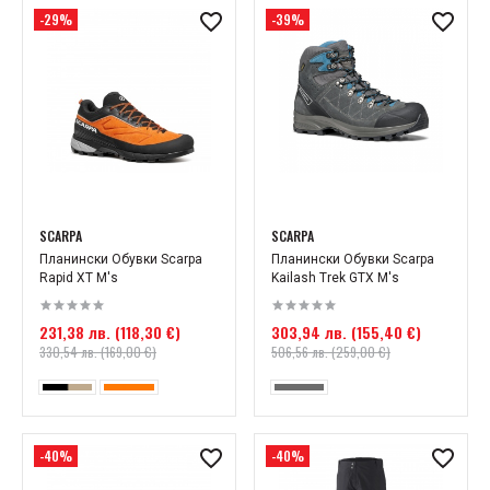
-29%
-39%
SCARPA
SCARPA
Планински Oбувки Scarpa
Планински Обувки Scarpa
Rapid XT M's
Kailash Trek GTX M's
231,38 лв. (118,30 €)
303,94 лв. (155,40 €)
330,54 лв. (169,00 €)
506,56 лв. (259,00 €)
-40%
-40%