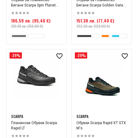
Обувки за Планинско
Обувки за Планинско
Бягане Scarpa Spin Planet...
Бягане Scarpa Golden Gate...
186,59 лв. (95,40 €)
151,38 лв. (77,40 €)
310,98 лв. (159,00 €)
252,30 лв. (129,00 €)
-29%
-29%
SCARPA
SCARPA
Планински Обувки Scarpa
Обувки Scarpa Rapid XT GTX
Rapid LT
M's