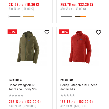
217,69 лв. (111,30 €)
258,76 лв. (132,30 €)
310,98 лв. (159,00 €)
369,65 лв. (189,00 €)
-39%
-40%
PATAGONIA
PATAGONIA
Полар Patagonia R1
Полар Patagonia R1 Fleece
TechFace Hoody M's
Jacket M's
258,17 лв. (132,00 €)
199,49 лв. (102,00 €)
430,28 лв. (220,00 €)
332,49 лв. (170,00 €)