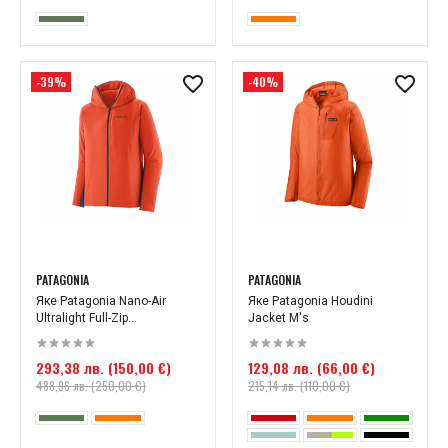
-39%
-40%
PATAGONIA
PATAGONIA
Яке Patagonia Nano-Air
Яке Patagonia Houdini
Ultralight Full-Zip...
Jacket M's
293,38 лв. (150,00 €)
129,08 лв. (66,00 €)
488,96 лв. (250,00 €)
215,14 лв. (110,00 €)