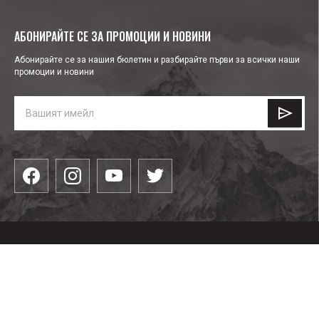
АБОНИРАЙТЕ СЕ ЗА ПРОМОЦИИ И НОВИНИ
Абонирайте се за нашия бюлетин и разбирайте първи за всички наши
промоции и новини
КАТЕГОРИИ
Облекла
ПОЛЕЗНО
Водни спортове