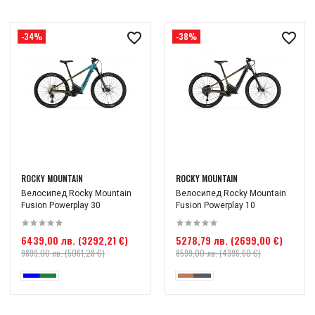
-34%
-38%
ROCKY MOUNTAIN
ROCKY MOUNTAIN
Велосипед Rocky Mountain
Велосипед Rocky Mountain
Fusion Powerplay 30
Fusion Powerplay 10
6439,00 лв. (3292,21 €)
5278,79 лв. (2699,00 €)
9899,00 лв. (5061,28 €)
8599,00 лв. (4396,60 €)