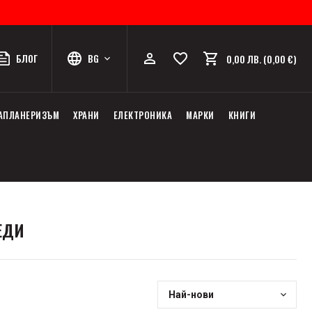
БЛОГ
BG
0,00 ЛВ. (0,00 €)
АПЛАНЕРИЗЪМ
ХРАНИ
ЕЛЕКТРОНИКА
МАРКИ
КНИГИ
ЕДИ
Най-нови