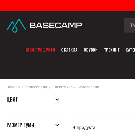
НОВИ ПРОДУКТИ
ОБЛЕКЛА
ОБУВКИ
ТРЕКИНГ
КАТЕ
Начало
Велосипеди
Електрически Велосипеди
ЦВЯТ
РАЗМЕР ГУМИ
4
продукта