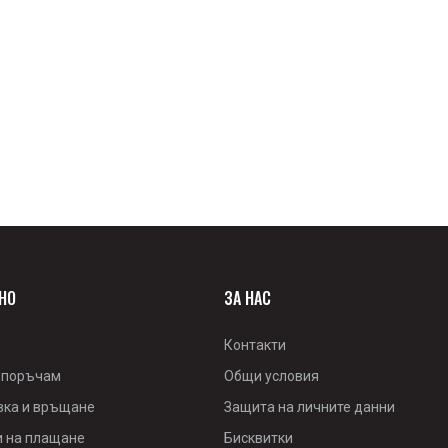
НО
ЗА НАС
Контакти
 поръчам
Общи условия
вка и връщане
Защита на личните данни
и на плащане
Бисквитки