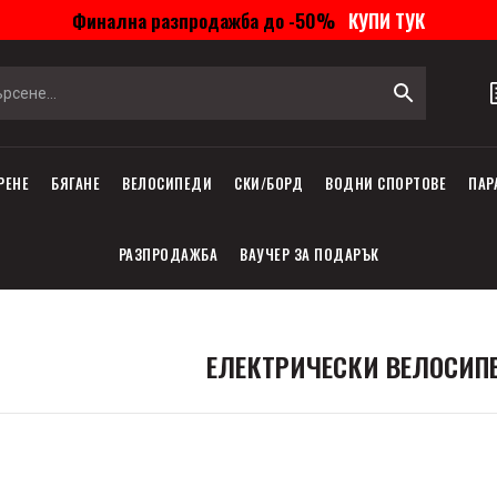
Финална разпродажба до -50%
КУПИ ТУК
РЕНЕ
БЯГАНЕ
ВЕЛОСИПЕДИ
СКИ/БОРД
ВОДНИ СПОРТОВЕ
ПАР
РАЗПРОДАЖБА
ВАУЧЕР ЗА ПОДАРЪК
ЕЛЕКТРИЧЕСКИ ВЕЛОСИП