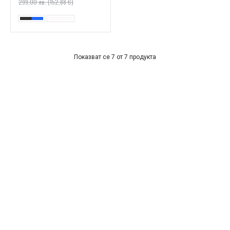
299,00 лв. (152,88 €)
Показват се 7 от 7 продукта