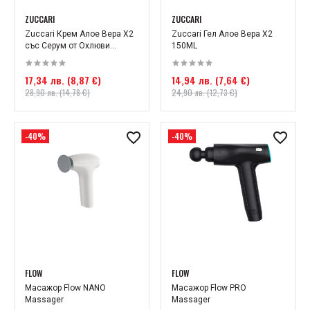
ZUCCARI
ZUCCARI
Zuccari Крем Алое Вера X2
Zuccari Гел Алое Вера X2
със Серум от Охлюви...
150МL
17,34 лв. (8,87 €)
14,94 лв. (7,64 €)
28,90 лв. (14,78 €)
24,90 лв. (12,73 €)
-40%
-40%
FLOW
FLOW
Масажор Flow NANO
Масажор Flow PRO
Massager
Massager