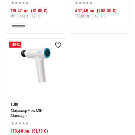
119,40 лв. (61,05 €)
407,40 лв. (208,30 €)
199,00 лв. (101,75 €)
679,00 лв. (347,17 €)
-40%
FLOW
Масажор Flow MINI
Massager
179,40 лв. (91,73 €)