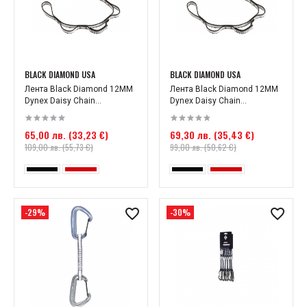
BLACK DIAMOND USA
BLACK DIAMOND USA
Лента Black Diamond 12MM
Лента Black Diamond 12MM
Dynex Daisy Chain...
Dynex Daisy Chain...
65,00 лв. (33,23 €)
69,30 лв. (35,43 €)
109,00 лв. (55,73 €)
99,00 лв. (50,62 €)
-29%
-30%