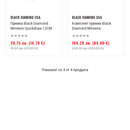
BLACK DIAMOND USA
BLACK DIAMOND USA
Примка Black Diamond
Комплект примки Black
Miniwire Quickdraw 12CM
Diamond Miniwire...
28,75 лв. (14,70 €)
164,29 лв. (84,00 €)
41,07 лв. (21,00 €)
234,70 лв. (120,00 €)
Показват се 4 от 4 продукта