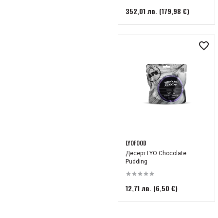
352,01 лв. (179,98 €)
LYOFOOD
Десерт LYO Chocolate
Pudding
12,71 лв. (6,50 €)