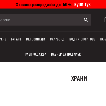
Финална разпродажба до -50%
КУПИ ТУК
РЕНЕ
БЯГАНЕ
ВЕЛОСИПЕДИ
СКИ/БОРД
ВОДНИ СПОРТОВЕ
ПАР
РАЗПРОДАЖБА
ВАУЧЕР ЗА ПОДАРЪК
ХРАНИ