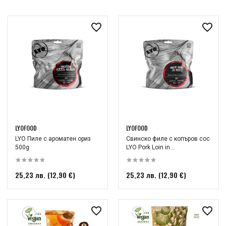
LYOFOOD
LYOFOOD
LYO Пиле с ароматен ориз
Свинско филе с копъров сос
500g
LYO Pork Loin in...
25,23 лв. (12,90 €)
25,23 лв. (12,90 €)