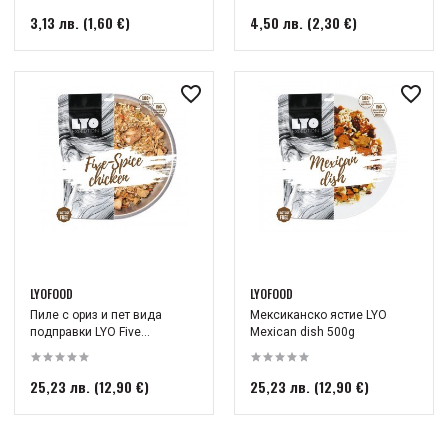
3,13 лв. (1,60 €)
4,50 лв. (2,30 €)
LYOFOOD
LYOFOOD
Пиле с ориз и пет вида
Мексиканско ястие LYO
подправки LYO Five...
Mexican dish 500g
25,23 лв. (12,90 €)
25,23 лв. (12,90 €)