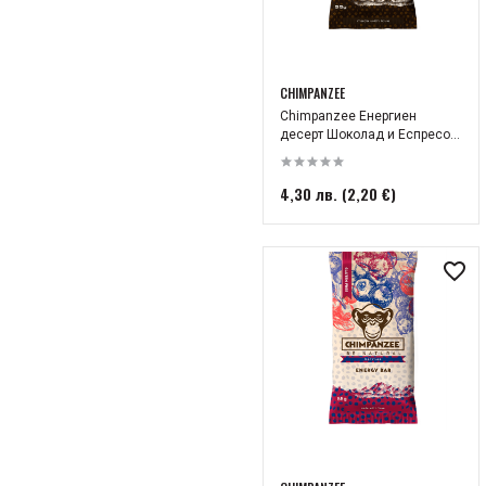
CHIMPANZEE
Chimpanzee Енергиен
десерт Шоколад и Еспресо...
4,30 лв. (2,20 €)