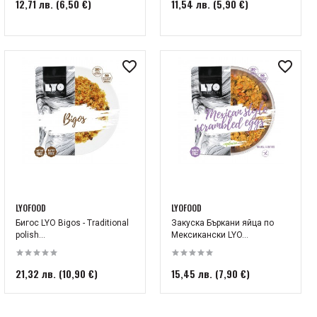
12,71 лв. (6,50 €)
11,54 лв. (5,90 €)
LYOFOOD
LYOFOOD
Бигос LYO Bigos - Traditional
Закуска Бъркани яйца по
polish...
Мексикански LYO...
21,32 лв. (10,90 €)
15,45 лв. (7,90 €)