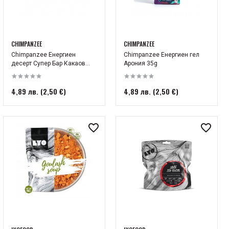
CHIMPANZEE
CHIMPANZEE
Chimpanzee Енергиен
Chimpanzee Енергиен гел
десерт Супер Бар Какаов...
Арония 35g
4,89 лв. (2,50 €)
4,89 лв. (2,50 €)