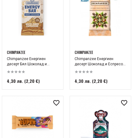
CHIMPANZEE
CHIMPANZEE
Chimpanzee Енергиен
Chimpanzee Енергиен
десерт Бял Шоколад и...
десерт Шоколад и Еспресо...
4,30 лв. (2,20 €)
4,30 лв. (2,20 €)