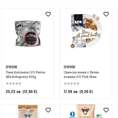
LYOFOOD
LYOFOOD
Пене Болонезе LYO Penne
Свинска яхния с белен
Alla Bolognese 500g
ечемик LYO Pork Stew...
25,23 лв. (12,90 €)
17,99 лв. (9,20 €)