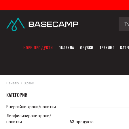
НОВИ ПРОДУКТИ
ОБЛЕКЛА
ОБУВКИ
ТРЕКИНГ
КАТЕ
Начало
Храни
КАТЕГОРИИ
Енергийни храни/напитки
Лиофилизирани храни/
63
продукта
напитки