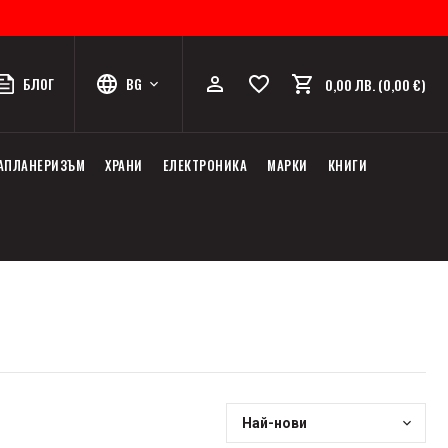
БЛОГ
BG
0,00 ЛВ. (0,00 €)
АПЛАНЕРИЗЪМ
ХРАНИ
ЕЛЕКТРОНИКА
МАРКИ
КНИГИ
Най-нови