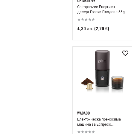
CHIMPANZEE
Chimpanzee Енергиен
десерт Горски Плодове 55g
4,30 лв. (2,20 €)
WACACO
Електрическа преносима
машина за Еспресо...