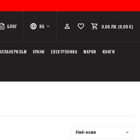
БЛОГ
BG
0,00 ЛВ. (0,00 €)
АПЛАНЕРИЗЪМ
ХРАНИ
ЕЛЕКТРОНИКА
МАРКИ
КНИГИ
Най-нови