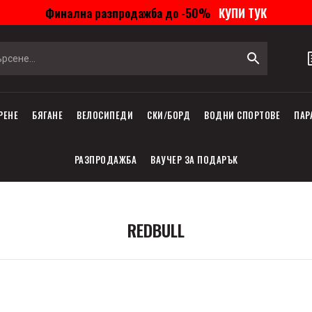
Финална разпродажба до -50%
КУПИ ТУК
РЕНЕ
БЯГАНЕ
ВЕЛОСИПЕДИ
СКИ/БОРД
ВОДНИ СПОРТОВЕ
ПАР
РАЗПРОДАЖБА
ВАУЧЕР ЗА ПОДАРЪК
REDBULL