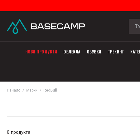
НОВИ ПРОДУКТИ
ОБЛЕКЛА
ОБУВКИ
ТРЕКИНГ
КАТЕ
Начало
Марки
RedBull
0
продукта