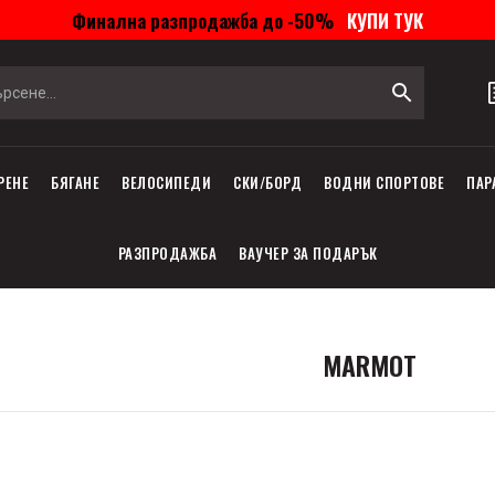
Финална разпродажба до -50%
КУПИ ТУК
РЕНЕ
БЯГАНЕ
ВЕЛОСИПЕДИ
СКИ/БОРД
ВОДНИ СПОРТОВЕ
ПАР
РАЗПРОДАЖБА
ВАУЧЕР ЗА ПОДАРЪК
MARMOT