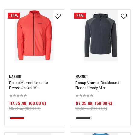
-39%
-39%
MARMOT
MARMOT
Полар Marmot Leconte
Полар Marmot Rockbound
Fleece Jacket M's
Fleece Hoody M's
117,35 лв. (60,00 €)
117,35 лв. (60,00 €)
195,58 лв. (100,00 €)
195,58 лв. (100,00 €)