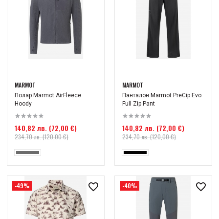
MARMOT
MARMOT
Полар Marmot AirFleece
Панталон Marmot PreCip Evo
Hoody
Full Zip Pant
140,82 лв. (72,00 €)
140,82 лв. (72,00 €)
234,70 лв. (120,00 €)
234,70 лв. (120,00 €)
-49%
-40%