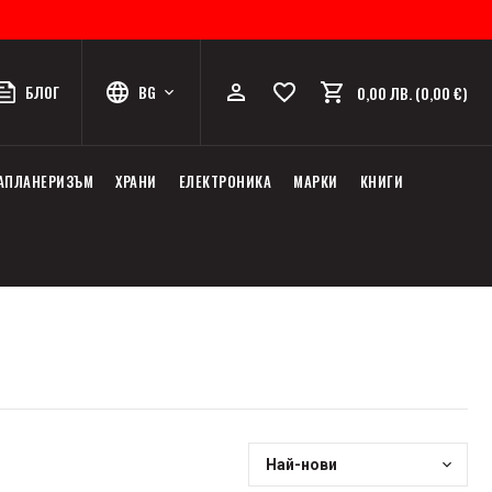
БЛОГ
BG
0,00 ЛВ. (0,00 €)
АПЛАНЕРИЗЪМ
ХРАНИ
ЕЛЕКТРОНИКА
МАРКИ
КНИГИ
Най-нови