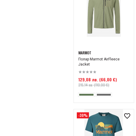
MARMOT
Полар Marmot AirFleece
Jacket
129,08 лв. (66,00 €)
215,14 лв. (110,00 €)
-30%