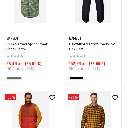
MARMOT
MARMOT
Риза Marmot Spring Creek
Панталон Marmot Precip Evo
Short-Sleeve
Flex Pant
68,46 лв. (35,00 €)
152,56 лв. (78,00 €)
136,91 лв. (70,00 €)
254,26 лв. (130,00 €)
-50%
-50%