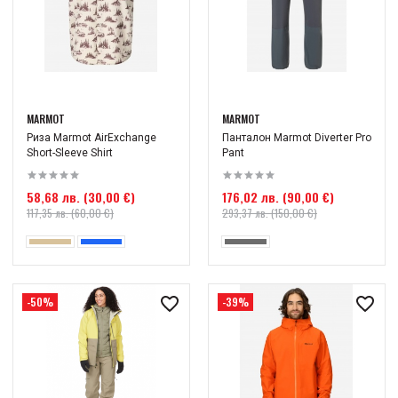
MARMOT
MARMOT
Риза Marmot AirExchange
Панталон Marmot Diverter Pro
Short-Sleeve Shirt
Pant
58,68 лв. (30,00 €)
176,02 лв. (90,00 €)
117,35 лв. (60,00 €)
293,37 лв. (150,00 €)
-50%
-39%