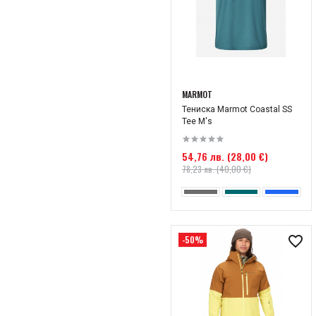
MARMOT
Тениска Marmot Coastal SS
Tee M's
54,76 лв. (28,00 €)
78,23 лв. (40,00 €)
-50%