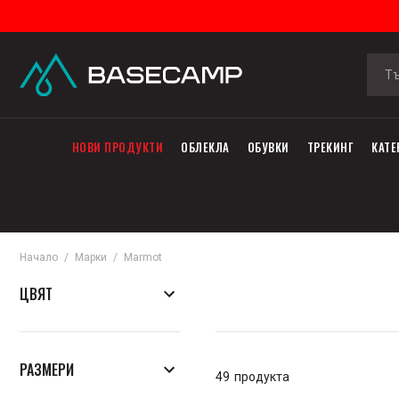
НОВИ ПРОДУКТИ
ОБЛЕКЛА
ОБУВКИ
ТРЕКИНГ
КАТЕ
Начало
Марки
Marmot
ЦВЯТ
РАЗМЕРИ
49
продукта