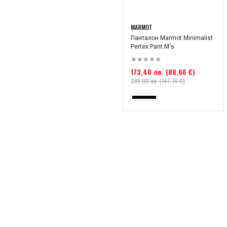
MARMOT
Панталон Marmot Minimalist
Pertex Pant M's
173,40 лв. (88,66 €)
289,00 лв. (147,76 €)